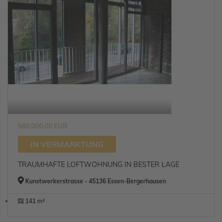
580.000,00 EUR
IN VERMARKTUNG
TRAUMHAFTE LOFTWOHNUNG IN BESTER LAGE
Kunstwerkerstrasse - 45136 Essen-Bergerhausen
141 m²