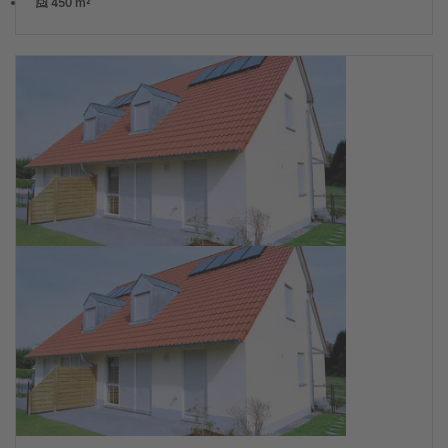
450 m²