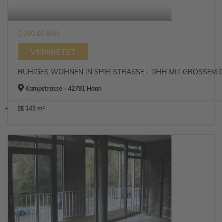
1.390,00 EUR
VERMIETET
RUHIGES WOHNEN IN SPIELSTRASSE - DHH MIT GROSSEM
Kampstrasse - 42781 Haan
143 m²