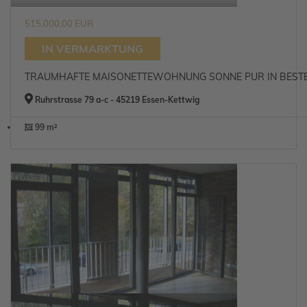
515.000,00 EUR
IN VERMARKTUNG
TRAUMHAFTE MAISONETTEWOHNUNG SONNE PUR IN BEST
Ruhrstrasse 79 a-c - 45219 Essen-Kettwig
99 m²