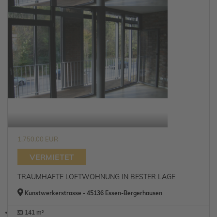
1.750,00 EUR
VERMIETET
TRAUMHAFTE LOFTWOHNUNG IN BESTER LAGE
Kunstwerkerstrasse - 45136 Essen-Bergerhausen
141 m²