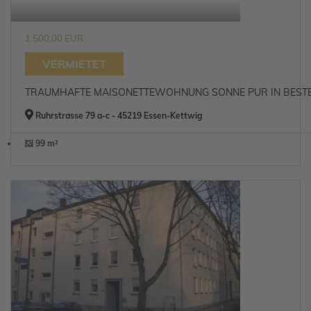
1.500,00 EUR
VERMIETET
TRAUMHAFTE MAISONETTEWOHNUNG SONNE PUR IN BEST
Ruhrstrasse 79 a-c - 45219 Essen-Kettwig
99 m²