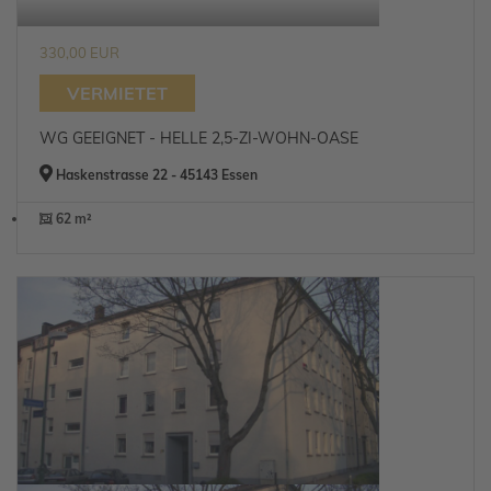
330,00 EUR
VERMIETET
WG GEEIGNET - HELLE 2,5-ZI-WOHN-OASE
Haskenstrasse 22 - 45143 Essen
62 m²