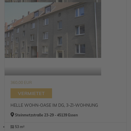
360,00 EUR
VERMIETET
HELLE WOHN-OASE IM DG, 3-ZI-WOHNUNG
Steinmetzstraße 23-29 - 45139 Essen
53 m²