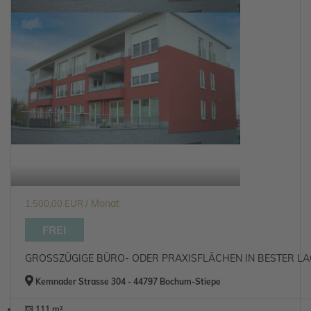
/ Monat
1.500,00 EUR
FREI
GROSSZÜGIGE BÜRO- ODER PRAXISFLÄCHEN IN BESTER LA
Kemnader Strasse 304 - 44797 Bochum-Stiepe
111 m²