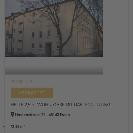
230,00 EUR
VERMIETET
HELLE 2,5-ZI-WOHN-OASE MIT GARTENNUTZUNG
Haskenstrasse 22 - 45143 Essen
44 m²