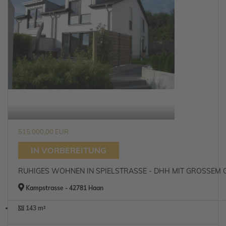
515.000,00 EUR
IN VORBEREITUNG
RUHIGES WOHNEN IN SPIELSTRASSE - DHH MIT GROSSEM
Kampstrasse - 42781 Haan
143 m²