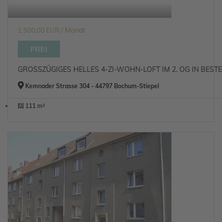
/ Monat
1.500,00 EUR
FREI
GROSSZÜGIGES HELLES 4-ZI-WOHN-LOFT IM 2. OG IN BEST
Kemnader Strasse 304 - 44797 Bochum-Stiepel
111 m²