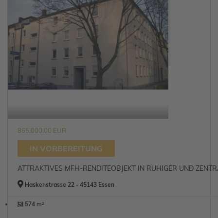
865.000,00 EUR
IN VORBEREITUNG
ATTRAKTIVES MFH-RENDITEOBJEKT IN RUHIGER UND ZENTR
Haskenstrasse 22 - 45143 Essen
574 m²