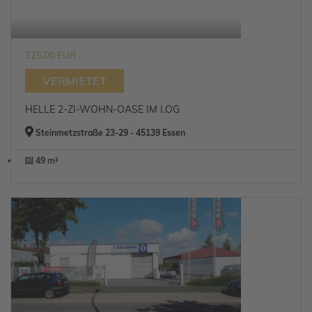
325,00 EUR
VERMIETET
HELLE 2-ZI-WOHN-OASE IM I.OG
Steinmetzstraße 23-29 - 45139 Essen
49 m²