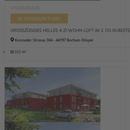
475.000,00 EUR
IN VERMARKTUNG
GROSSZÜGIGES HELLES 4-ZI-WOHN-LOFT IM 2. OG IN BEST
Kemnader Strasse 304 - 44797 Bochum-Stiepel
111 m²