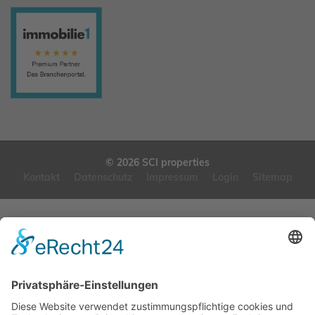
© 2026 SCI properties
Kontakt
Datenschutz
Impressum
Login
Sitemap