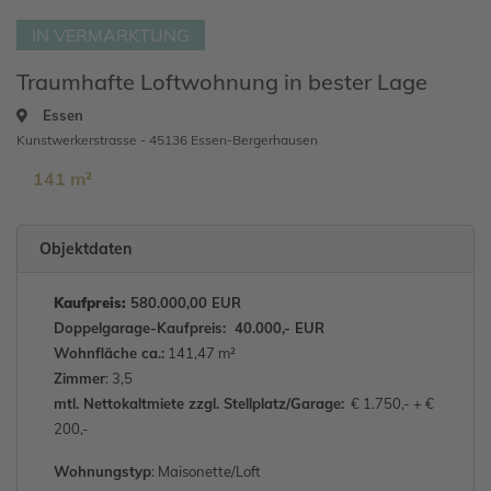
IN VERMARKTUNG
Traumhafte Loftwohnung in bester Lage
Essen
Kunstwerkerstrasse - 45136 Essen-Bergerhausen
141 m²
Objektdaten
Kaufpreis:
580.000,00 EUR
Doppelgarage-Kaufpreis: 40.000,- EUR
Wohnfläche ca.:
141,47 m²
Zimmer
: 3,5
mtl. Nettokaltmiete zzgl. Stellplatz/Garage:
€ 1.750,- + €
200,-
Wohnungstyp
: Maisonette/Loft