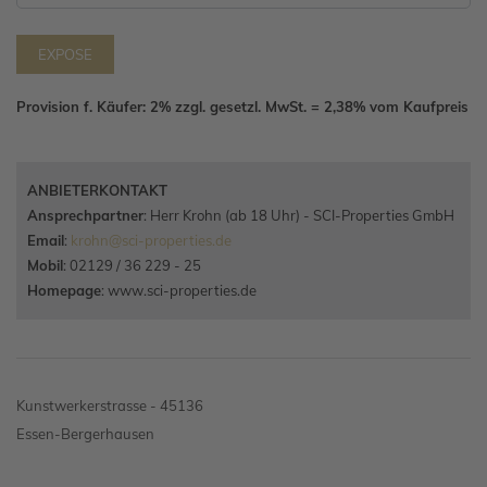
EXPOSE
Provision f. Käufer: 2% zzgl. gesetzl. MwSt. = 2,38% vom Kaufpreis
ANBIETERKONTAKT
Ansprechpartner
: Herr Krohn (ab 18 Uhr) - SCI-Properties GmbH
Email
:
krohn@sci-properties.de
Mobil
: 02129 / 36 229 - 25
Homepage
: www.sci-properties.de
Kunstwerkerstrasse - 45136
Essen-Bergerhausen