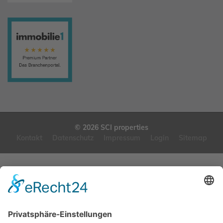
© 2026 SCI properties
Kontakt
Datenschutz
Impressum
Login
Sitemap