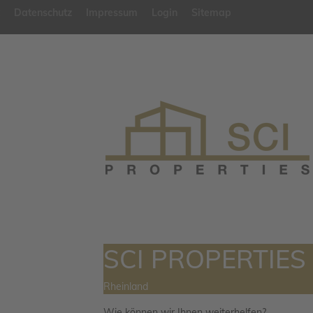
Datenschutz
Impressum
Login
Sitemap
SCI PROPERTIES
Rheinland
Wie können wir Ihnen weiterhelfen?