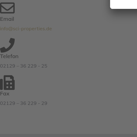
Email
info@sci-properties.de
Telefon
02129 – 36 229 - 25
Fax
02129 – 36 229 - 29