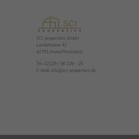
SCI properties GmbH
Landstrasse 47
42781 Haan/Rheinland
Tel: 02129 / 36 229 - 25
E-Mail:
info@sci-properties.de