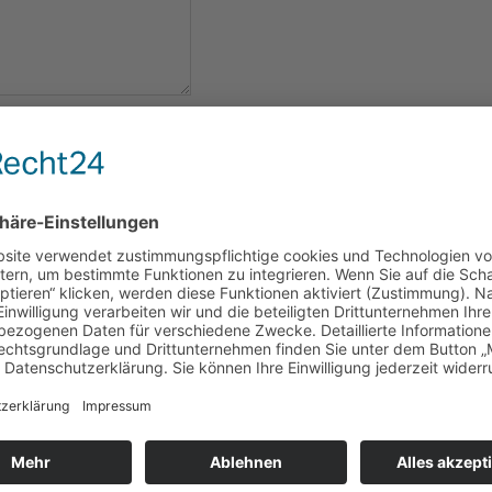
eantwortung meiner
geschlossener Bearbeitung
 für die Zukunft per E-Mail
m Umgang mit Nutzerdaten